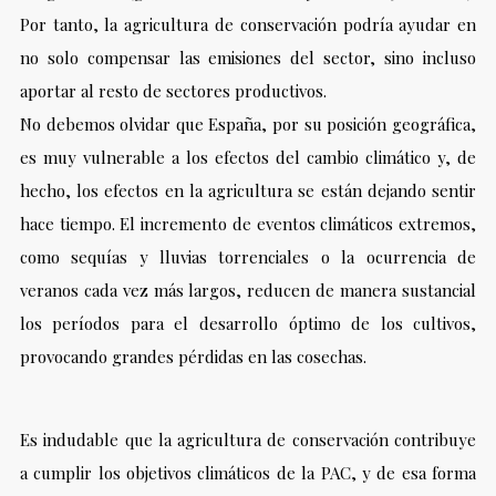
Por tanto, la agricultura de conservación podría ayudar en
no solo compensar las emisiones del sector, sino incluso
aportar al resto de sectores productivos.
No debemos olvidar que España, por su posición geográfica,
es muy vulnerable a los efectos del cambio climático y, de
hecho, los efectos en la agricultura se están dejando sentir
hace tiempo. El incremento de eventos climáticos extremos,
como sequías y lluvias torrenciales o la ocurrencia de
veranos cada vez más largos, reducen de manera sustancial
los períodos para el desarrollo óptimo de los cultivos,
provocando grandes pérdidas en las cosechas.
Es indudable que la agricultura de conservación contribuye
a cumplir los objetivos climáticos de la PAC, y de esa forma