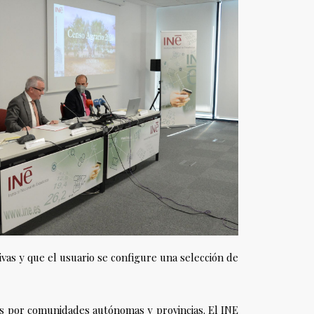
as y que el usuario se configure una selección de
es por comunidades autónomas y provincias. El INE