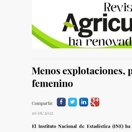
Menos explotaciones, 
femenino
Compartir:
10/05/2022
El Instituto Nacional de Estadística (INE) h