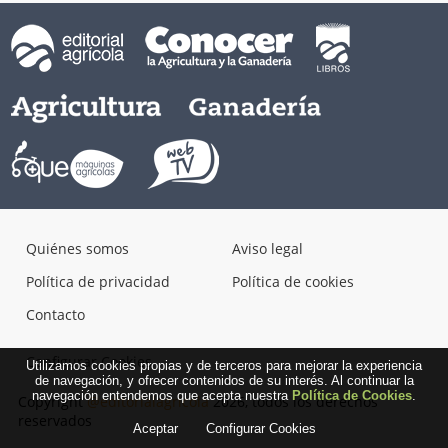
Quiénes somos
Aviso legal
Política de privacidad
Política de cookies
Contacto
Configurar Cookies
Utilizamos cookies propias y de terceros para mejorar la experiencia
de navegación, y ofrecer contenidos de su interés. Al continuar la
navegación entendemos que acepta nuestra
Política de Cookies
.
Copyright
@editorialagricola
2026, todos los derechos
reservados