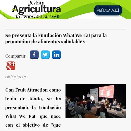
Se presenta la Fundación What We Eat para la
promoción de alimentos saludables
Compartir:
06/10/2021
Con Fruit Attraction como
telón de fondo, se ha
presentado la Fundación
What We Eat, que nace
con el objetivo de "que